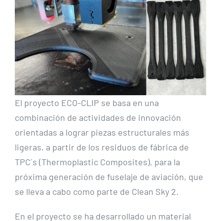
El proyecto ECO-CLIP se basa en una
combinación de actividades de innovación
orientadas a lograr piezas estructurales más
ligeras, a partir de los residuos de fábrica de
TPC´s (Thermoplastic Composites), para la
próxima generación de fuselaje de aviación, que
se lleva a cabo como parte de Clean Sky 2.
En el proyecto se ha desarrollado un material